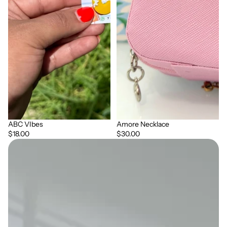
ABC VIbes
Amore Necklace
$18.00
$30.00