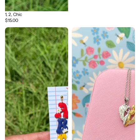
1, 2, Chic
$15.00