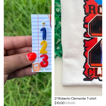
21 Roberto Clemente T-shirt
Sale
$10.00
$15.00