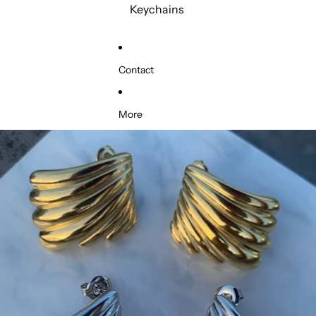
Keychains
Contact
More
Skip to product information