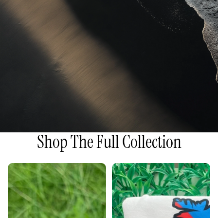
Shop The Full Collection