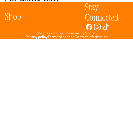
Stay
Shop
Connected
© 2026
Kkshoppr
,
Powered by Shopify
Privacy policy
Terms of service
Contact information