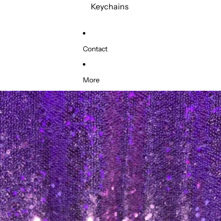
Keychains
Contact
More
Skip to product information