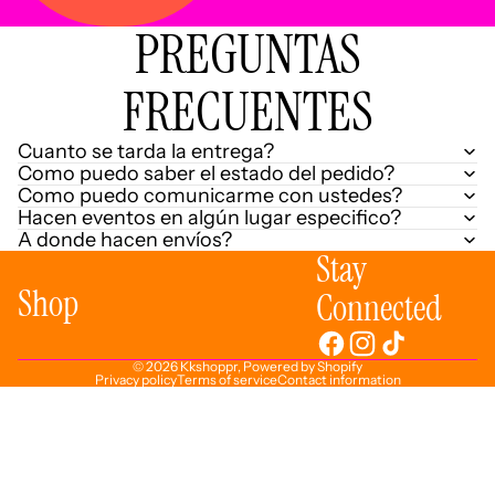
PREGUNTAS
FRECUENTES
Cuanto se tarda la entrega?
Como puedo saber el estado del pedido?
Como puedo comunicarme con ustedes?
Hacen eventos en algún lugar especifico?
A donde hacen envíos?
Stay
Shop
Connected
© 2026
Kkshoppr
,
Powered by Shopify
Privacy policy
Terms of service
Contact information