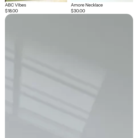
ABC VIbes
Amore Necklace
$18.00
$30.00